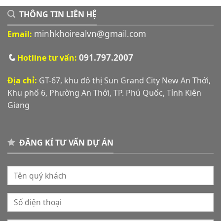
THÔNG TIN LIÊN HỆ
minhkhoirealvn@gmail.com
Email:
091.797.2007
Hotline tư vấn:
Địa chỉ:
GT-67, khu đô thị Sun Grand City New An Thới,
Khu phố 6, Phường An Thới, TP. Phú Quốc, Tỉnh Kiên
Giang
ĐĂNG KÍ TƯ VẤN DỰ ÁN